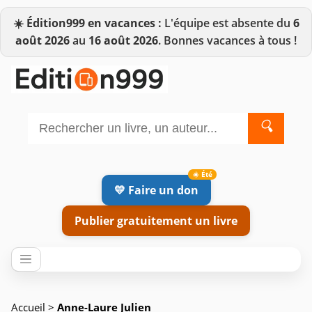
☀️
Édition999 en vacances :
L'équipe est absente du
6
août 2026
au
16 août 2026
. Bonnes vacances à tous !
🔍
💛 Faire un don
Publier gratuitement un livre
Accueil
>
Anne-Laure Julien