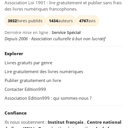
Association Loi 1901 : lire gratuitement et publier sans frais
des livres numériques francophones.
3932
livres publiés
1434
auteurs
4767
avis
Dernière mise en ligne :
Service Spécial
Depuis 2006 · Association culturelle à but non lucratif
Explorer
Livres gratuits par genre
Lire gratuitement des livres numériques
Publier gratuitement un livre
Contacter Edition999
Association Edition999 : qui sommes-nous ?
Confiance
Ils nous soutiennent :
Institut français
,
Centre national