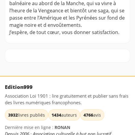
balnéaire au abord de la Manche, qui va vivre à
l’heure de la Vengeance et bientôt une saga, qui se
passe entre l’Amérique et les Pyrénées sur fond de
magie noire et d envoûtements.
J’espère, de tout cœur, vous donner satisfaction.
Edition999
Association Loi 1901 : lire gratuitement et publier sans frais
des livres numériques francophones.
3932
livres publiés
1434
auteurs
4766
avis
Dernière mise en ligne :
RONAN
Depuis 2006 · Association culturelle à but non lucratif