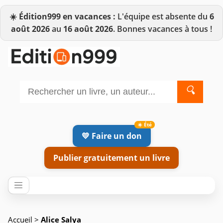
☀️
Édition999 en vacances :
L'équipe est absente du
6
août 2026
au
16 août 2026
. Bonnes vacances à tous !
🔍
💛 Faire un don
Publier gratuitement un livre
Accueil
>
Alice Salya