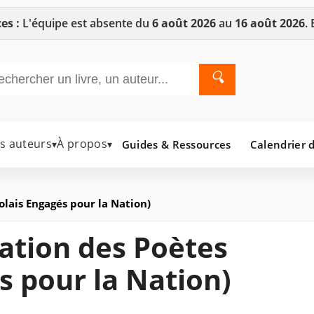
es :
L'équipe est absente du
6 août 2026
au
16 août 2026
.
🔍
es auteurs
À propos
Guides & Ressources
Calendrier d
▾
▾
olais Engagés pour la Nation)
iation des Poètes
s pour la Nation)