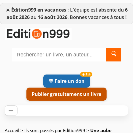
☀️
Édition999 en vacances :
L'équipe est absente du
6
août 2026
au
16 août 2026
. Bonnes vacances à tous !
🔍
💛 Faire un don
Publier gratuitement un livre
Accueil
>
Ils sont passés par Edition999
>
Une aube