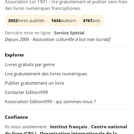
Association Loi 1901 : lire gratuitement et publier sans frais
des livres numériques francophones.
3932
livres publiés
1434
auteurs
4767
avis
Dernière mise en ligne :
Service Spécial
Depuis 2006 · Association culturelle à but non lucratif
Explorer
Livres gratuits par genre
Lire gratuitement des livres numériques
Publier gratuitement un livre
Contacter Edition999
Association Edition999 : qui sommes-nous ?
Confiance
Ils nous soutiennent :
Institut français
,
Centre national
du livre (CNL)
,
Organisation internationale de la