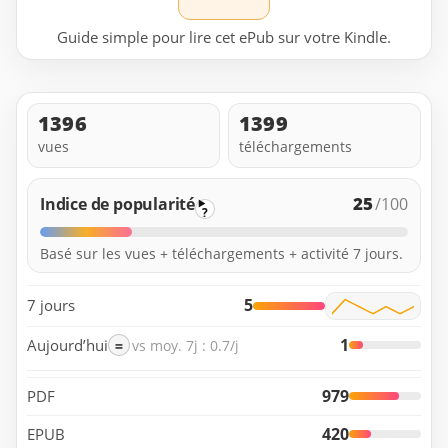
Guide simple pour lire cet ePub sur votre Kindle.
1396
1399
vues
téléchargements
25
Indice de popularité
/100
?
Basé sur les vues + téléchargements + activité 7 jours.
5
7 jours
1
Aujourd’hui
=
vs moy. 7j : 0.7/j
979
PDF
420
EPUB