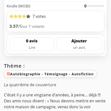
0
Kindle (MOBI)
7 votes
3.57
/5
sur 7 votants
0 avis
Ajouter
Lire
un avis
Thème :
Autobiographie - Témoignage - Autofiction
La quatrième de couverture
C’était il y a une vingtaine d’années, à peine… déjà !!!
Des amis nous disent : « Nous devons mettre en vente
notre maison de campagne, venez donc la voir