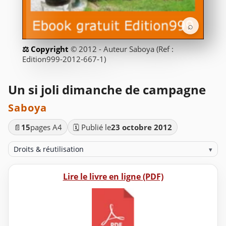
⌕
© 2012 - Auteur Saboya (Ref :
Edition999-2012-667-1)
Un si joli dimanche de campagne
Saboya
📄
15
pages A4
🗓️ Publié le
23 octobre 2012
Droits & réutilisation
▾
Lire le livre en ligne (PDF)