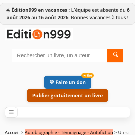
☀️
Édition999 en vacances :
L'équipe est absente du
6
août 2026
au
16 août 2026
. Bonnes vacances à tous !
🔍
💛 Faire un don
Publier gratuitement un livre
Accueil
>
Autobiographie - Témoignage - Autofiction
> Un si