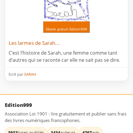
Les larmes de Sarah...
C’est l’histoire de Sarah, une femme comme tant
d’autres qui se raconte car elle ne sait pas se dire.
Ecrit par
SARAH
Edition999
Association Loi 1901 : lire gratuitement et publier sans frais
des livres numériques francophones.
3932
livres publiés
1434
auteurs
4767
avis