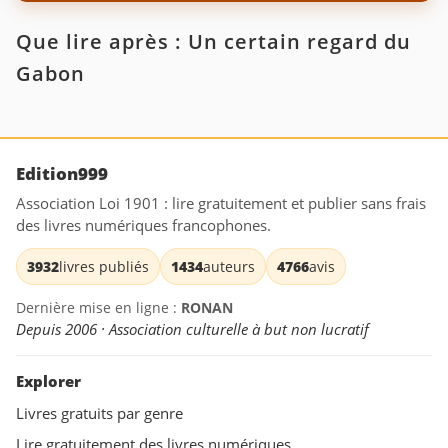
Que lire après : Un certain regard du
Gabon
Edition999
Association Loi 1901 : lire gratuitement et publier sans frais
des livres numériques francophones.
3932
livres publiés
1434
auteurs
4766
avis
Dernière mise en ligne :
RONAN
Depuis 2006 · Association culturelle à but non lucratif
Explorer
Livres gratuits par genre
Lire gratuitement des livres numériques