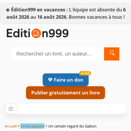
☀️
Édition999 en vacances :
L'équipe est absente du
6
août 2026
au
16 août 2026
. Bonnes vacances à tous !
🔍
💛 Faire un don
Publier gratuitement un livre
Accueil
>
Livres papiers
> Un certain regard du Gabon