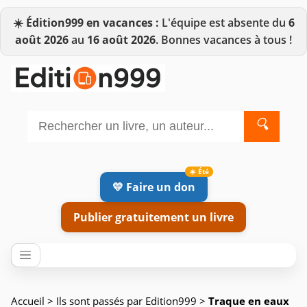
☀️
Édition999 en vacances :
L'équipe est absente du
6
août 2026
au
16 août 2026
. Bonnes vacances à tous !
🔍
💛 Faire un don
Publier gratuitement un livre
Accueil
>
Ils sont passés par Edition999
>
Traque en eaux