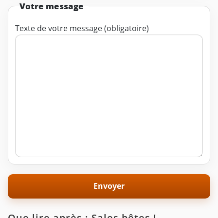
Votre message
Texte de votre message (obligatoire)
Que lire après : Sales bêtes !