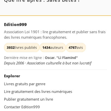
Edition999
Association Loi 1901 : lire gratuitement et publier sans frais
des livres numériques francophones.
3932
livres publiés
1434
auteurs
4767
avis
Dernière mise en ligne :
Oscar. "Li Flamind"
Depuis 2006 · Association culturelle à but non lucratif
Explorer
Livres gratuits par genre
Lire gratuitement des livres numériques
Publier gratuitement un livre
Contacter Edition999