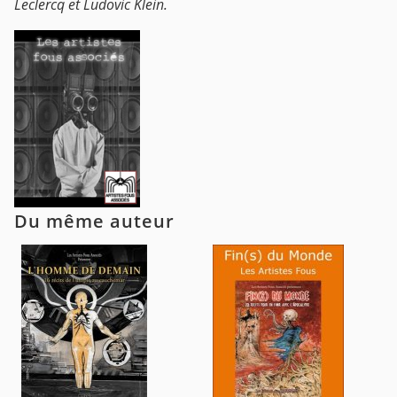
Leclercq et Ludovic Klein.
Du même auteur