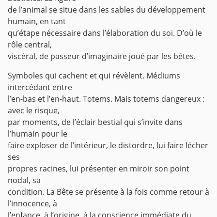
de l’animal se situe dans les sables du développement
humain, en tant
qu’étape nécessaire dans l’élaboration du soi. D’où le
rôle central,
viscéral, de passeur d’imaginaire joué par les bêtes.
Symboles qui cachent et qui révèlent. Médiums
intercédant entre
l’en-bas et l’en-haut. Totems. Mais totems dangereux :
avec le risque,
par moments, de l’éclair bestial qui s’invite dans
l’humain pour le
faire exploser de l’intérieur, le distordre, lui faire lécher
ses
propres racines, lui présenter en miroir son point
nodal, sa
condition. La Bête se présente à la fois comme retour à
l’innocence, à
l’enfance, à l’origine, à la conscience immédiate du