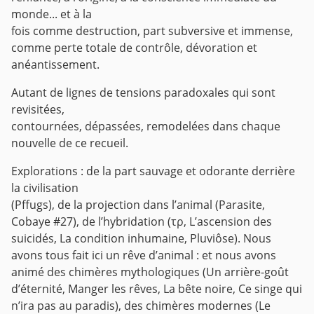
monde... et à la
fois comme destruction, part subversive et immense,
comme perte totale de contrôle, dévoration et
anéantissement.
Autant de lignes de tensions paradoxales qui sont
revisitées,
contournées, dépassées, remodelées dans chaque
nouvelle de ce recueil.
Explorations : de la part sauvage et odorante derrière
la civilisation
(Pffugs), de la projection dans l’animal (Parasite,
Cobaye #27), de l’hybridation (τρ, L’ascension des
suicidés, La condition inhumaine, Pluviôse). Nous
avons tous fait ici un rêve d’animal : et nous avons
animé des chimères mythologiques (Un arrière-goût
d’éternité, Manger les rêves, La bête noire, Ce singe qui
n’ira pas au paradis), des chimères modernes (Le