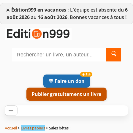
☀️
Édition999 en vacances :
L'équipe est absente du
6
août 2026
au
16 août 2026
. Bonnes vacances à tous !
🔍
💛 Faire un don
Publier gratuitement un livre
Accueil
>
Livres papiers
> Sales bêtes !