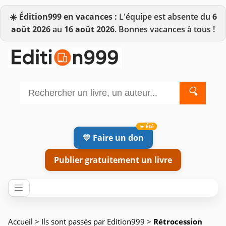
☀️
Édition999 en vacances :
L'équipe est absente du
6
août 2026
au
16 août 2026
. Bonnes vacances à tous !
🔍
💛 Faire un don
Publier gratuitement un livre
Accueil
>
Ils sont passés par Edition999
>
Rétrocession