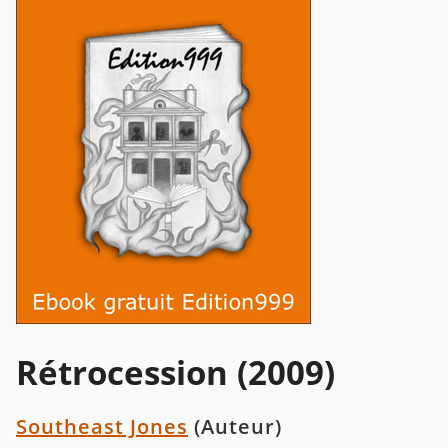
Rétrocession (2009)
Southeast Jones
(Auteur)