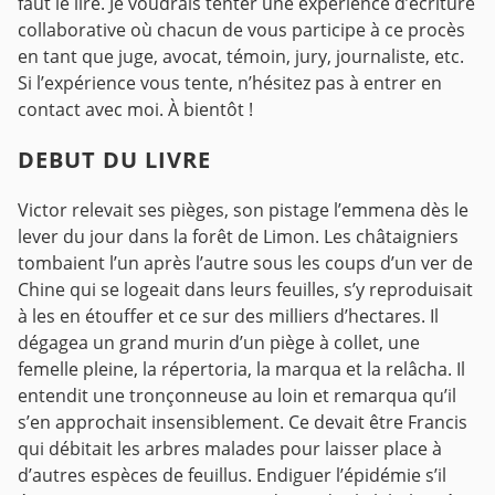
faut le lire. Je voudrais tenter une expérience d’écriture
collaborative où chacun de vous participe à ce procès
en tant que juge, avocat, témoin, jury, journaliste, etc.
Si l’expérience vous tente, n’hésitez pas à entrer en
contact avec moi. À bientôt !
DEBUT DU LIVRE
Victor relevait ses pièges, son pistage l’emmena dès le
lever du jour dans la forêt de Limon. Les châtaigniers
tombaient l’un après l’autre sous les coups d’un ver de
Chine qui se logeait dans leurs feuilles, s’y reproduisait
à les en étouffer et ce sur des milliers d’hectares.
Il
dégagea un grand murin d’un piège à collet, une
femelle pleine, la répertoria, la marqua et la relâcha. Il
entendit une tronçonneuse au loin et remarqua qu’il
s’en approchait insensiblement. Ce devait être Francis
qui débitait les arbres malades pour laisser place à
d’autres espèces de feuillus. Endiguer l’épidémie s’il