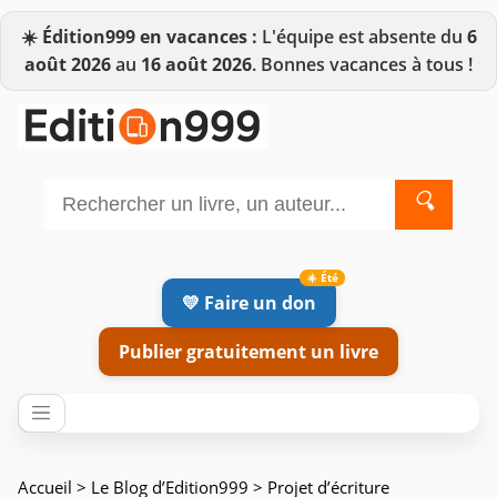
☀️
Édition999 en vacances :
L'équipe est absente du
6
août 2026
au
16 août 2026
. Bonnes vacances à tous !
🔍
💛 Faire un don
Publier gratuitement un livre
Accueil
>
Le Blog d’Edition999
> Projet d’écriture