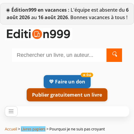
☀️
Édition999 en vacances :
L'équipe est absente du
6
août 2026
au
16 août 2026
. Bonnes vacances à tous !
🔍
💛 Faire un don
Publier gratuitement un livre
Accueil
>
Livres papiers
> Pourquoi je ne suis pas croyant