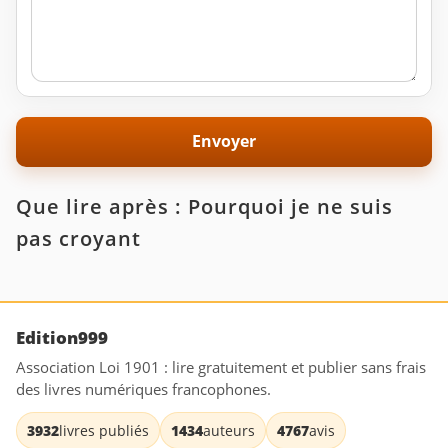
Que lire après : Pourquoi je ne suis
pas croyant
Edition999
Association Loi 1901 : lire gratuitement et publier sans frais
des livres numériques francophones.
3932
livres publiés
1434
auteurs
4767
avis