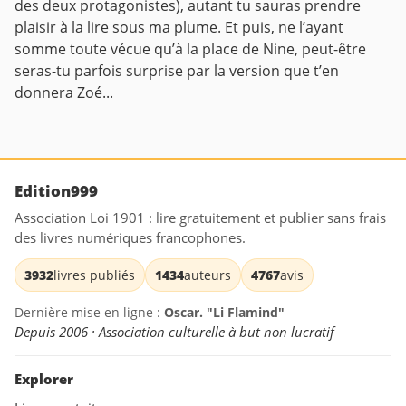
des deux protagonistes), autant tu sauras prendre
plaisir à la lire sous ma plume. Et puis, ne l’ayant
somme toute vécue qu’à la place de Nine, peut-être
seras-tu parfois surprise par la version que t’en
donnera Zoé...
Edition999
Association Loi 1901 : lire gratuitement et publier sans frais
des livres numériques francophones.
3932
livres publiés
1434
auteurs
4767
avis
Dernière mise en ligne :
Oscar. "Li Flamind"
Depuis 2006 · Association culturelle à but non lucratif
Explorer