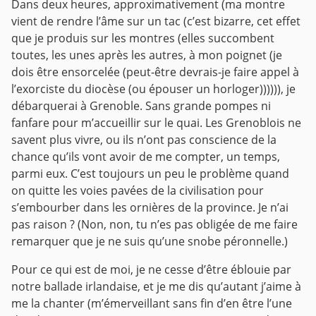
Dans deux heures, approximativement (ma montre
vient de rendre l’âme sur un tac (c’est bizarre, cet effet
que je produis sur les montres (elles succombent
toutes, les unes après les autres, à mon poignet (je
dois être ensorcelée (peut-être devrais-je faire appel à
l’exorciste du diocèse (ou épouser un horloger)))))), je
débarquerai à Grenoble. Sans grande pompes ni
fanfare pour m’accueillir sur le quai. Les Grenoblois ne
savent plus vivre, ou ils n’ont pas conscience de la
chance qu’ils vont avoir de me compter, un temps,
parmi eux. C’est toujours un peu le problème quand
on quitte les voies pavées de la civilisation pour
s’embourber dans les ornières de la province. Je n’ai
pas raison ?
(Non, non, tu n’es pas obligée de me faire
remarquer que je ne suis qu’une snobe péronnelle.)
Pour ce qui est de moi, je ne cesse d’être éblouie par
notre ballade irlandaise, et je me dis qu’autant j’aime à
me la chanter (m’émerveillant sans fin d’en être l’une