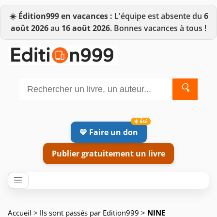
☀️
Édition999 en vacances :
L'équipe est absente du
6
août 2026
au
16 août 2026
. Bonnes vacances à tous !
🔍
💛 Faire un don
Publier gratuitement un livre
Accueil
>
Ils sont passés par Edition999
>
NINE