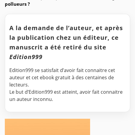
pollueurs ?
A la demande de l’auteur, et après
la publication chez un éditeur, ce
manuscrit a été retiré du site
Edition999
Edition999 se satisfait d’avoir fait connaitre cet
auteur et cet ebook gratuit à des centaines de
lecteurs.
Le but d’Edition999 est atteint, avoir fait connaitre
un auteur inconnu.