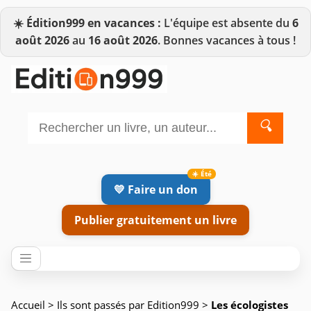
☀️
Édition999 en vacances :
L'équipe est absente du
6
août 2026
au
16 août 2026
. Bonnes vacances à tous !
🔍
💛 Faire un don
Publier gratuitement un livre
Accueil
>
Ils sont passés par Edition999
>
Les écologistes