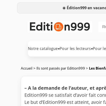
☀️
Édition999 en vacanc
Notre catalogue
Pour les lecteurs
Pour l
▾
▾
Accueil
>
Ils sont passés par Edition999
>
Les Bienf
–
A la demande de l’auteur, et aprè
Edition999 se satisfait d’avoir fait co
Le but d’Edition999 est atteint, avoir 