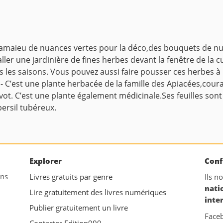
i camaieu de nuances vertes pour la déco,des bouquets de nu
ller une jardinière de fines herbes devant la fenêtre de la c
 les saisons.
Vous pouvez aussi faire pousser ces herbes à l’
 - C’est une plante herbacée de la famille des Apiacées,coura
ot. C’est une plante également médicinale.Ses feuilles sont r
 persil tubéreux.
Explorer
Conf
ans
Livres gratuits par genre
Ils n
nati
Lire gratuitement des livres numériques
inte
Publier gratuitement un livre
Face