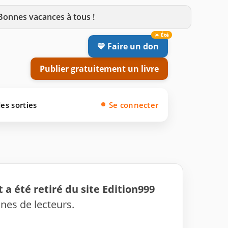
 Bonnes vacances à tous !
💛 Faire un don
Publier gratuitement un livre
es sorties
Se connecter
 a été retiré du site Edition999
ines de lecteurs.