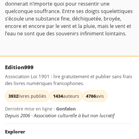
donnerait n’importe quoi pour ressentir une
quelconque souffrance. Entre ses doigts squelettiques
s’écoule une substance fine, déchiquetée, broyée,
encore et encore par le vent et la pluie, mais le vent et
l’eau ne sont que des souvenirs infiniment lointains.
Edition999
Association Loi 1901 : lire gratuitement et publier sans frais
des livres numériques francophones.
3932
livres publiés
1434
auteurs
4766
avis
Dernière mise en ligne :
Gonfalon
Depuis 2006 · Association culturelle à but non lucratif
Explorer