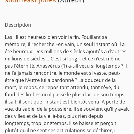
Southeast Jones
(Auteur)
Description
Las ! Il est heureux d’en voir la fin. Fouillant sa
mémoire, il recherche –en vain, un seul
instant où il a
été heureux. Des millions de siècles ajoutés à d’autres
millions de siècles…
C’est si long… et ce n’est même
pas l’éternité. Ahasvérus (1) a-t-il vécu si longtemps ?
Il
ne l’a jamais rencontré, le monde est si vaste, peut-
être que l’Autre lui a pardonné ?
La douceur de la
mort, le repos, ce repos tant attendu, tant rêvé, du
fond des limbes où il passe le plus clair de son temps…
il sait, il sent que l’instant est bientôt venu. A perte de
vue, du sable, de la poussière, il se souvient qu’il y avait
des villes et de la vie là-bas, plus rien depuis
longtemps, trop longtemps. Il se baisse et perçoit
plutôt qu’il ne sent ses articulations se déchirer, il