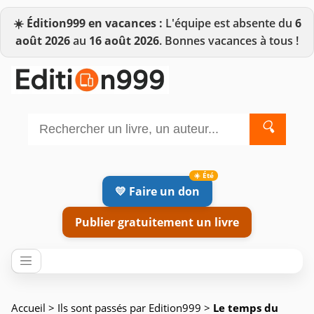
☀️
Édition999 en vacances :
L'équipe est absente du
6
août 2026
au
16 août 2026
. Bonnes vacances à tous !
🔍
💛 Faire un don
Publier gratuitement un livre
Accueil
>
Ils sont passés par Edition999
>
Le temps du