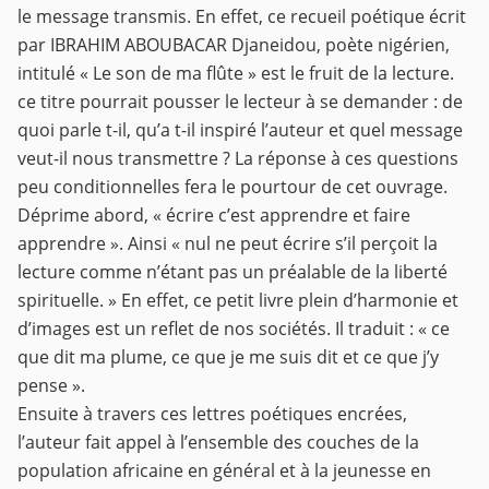
le message transmis. En effet, ce recueil poétique écrit
par IBRAHIM ABOUBACAR Djaneidou, poète nigérien,
intitulé « Le son de ma flûte » est le fruit de la lecture.
ce titre pourrait pousser le lecteur à se demander : de
quoi parle t-il, qu’a t-il inspiré l’auteur et quel message
veut-il nous transmettre ? La réponse à ces questions
peu conditionnelles fera le pourtour de cet ouvrage.
Déprime abord, « écrire c’est apprendre et faire
apprendre ». Ainsi « nul ne peut écrire s’il perçoit la
lecture comme n’étant pas un préalable de la liberté
spirituelle. » En effet, ce petit livre plein d’harmonie et
d’images est un reflet de nos sociétés. Il traduit : « ce
que dit ma plume, ce que je me suis dit et ce que j’y
pense ».
Ensuite à travers ces lettres poétiques encrées,
l’auteur fait appel à l’ensemble des couches de la
population africaine en général et à la jeunesse en