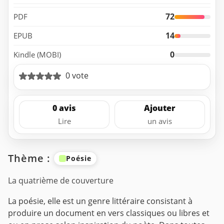
72
PDF
14
EPUB
0
Kindle (MOBI)
0 vote
0 avis
Ajouter
Lire
un avis
Thème :
Poésie
La quatrième de couverture
La poésie, elle est un genre littéraire consistant à
produire un document en vers classiques ou libres et