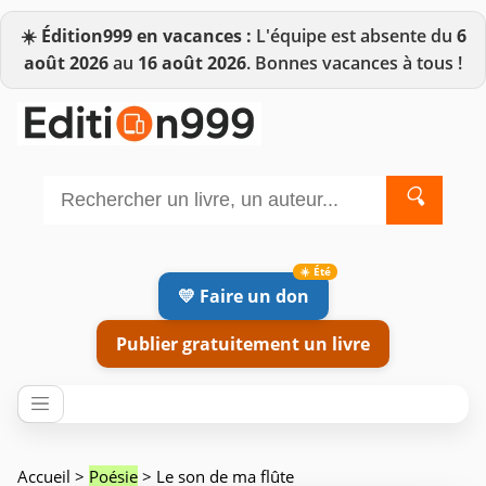
☀️
Édition999 en vacances :
L'équipe est absente du
6
août 2026
au
16 août 2026
. Bonnes vacances à tous !
🔍
💛 Faire un don
Publier gratuitement un livre
Accueil
>
Poésie
> Le son de ma flûte