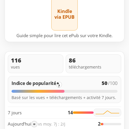
Kindle
via EPUB
Guide simple pour lire cet ePub sur votre Kindle.
116
86
vues
téléchargements
50
Indice de popularité
/100
?
Basé sur les vues + téléchargements + activité 7 jours.
14
7 jours
2
Aujourd’hui
=
vs moy. 7j : 2/j