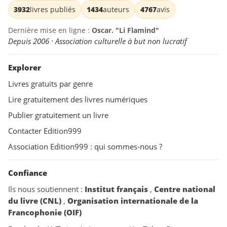
3932
livres publiés
1434
auteurs
4767
avis
Dernière mise en ligne :
Oscar. "Li Flamind"
Depuis 2006 · Association culturelle à but non lucratif
Explorer
Livres gratuits par genre
Lire gratuitement des livres numériques
Publier gratuitement un livre
Contacter Edition999
Association Edition999 : qui sommes-nous ?
Confiance
Ils nous soutiennent :
Institut français
,
Centre national
du livre (CNL)
,
Organisation internationale de la
Francophonie (OIF)