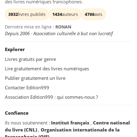
des livres numériques francophones.
3932
livres publiés
1434
auteurs
4766
avis
Dernière mise en ligne :
RONAN
Depuis 2006 · Association culturelle à but non lucratif
Explorer
Livres gratuits par genre
Lire gratuitement des livres numériques
Publier gratuitement un livre
Contacter Edition999
Association Edition999 : qui sommes-nous ?
Confiance
Ils nous soutiennent :
Institut français
,
Centre national
du livre (CNL)
,
Organisation internationale de la
Francophonie (OIF)