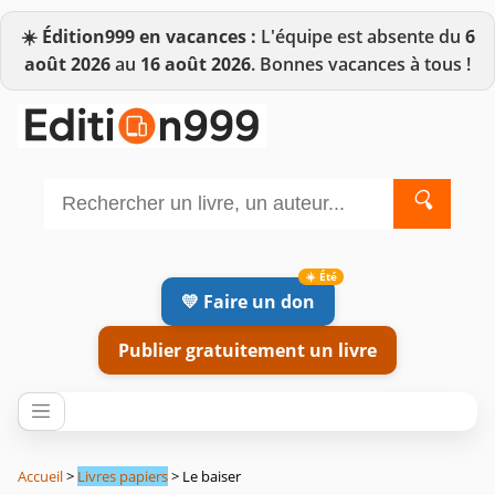
☀️
Édition999 en vacances :
L'équipe est absente du
6
août 2026
au
16 août 2026
. Bonnes vacances à tous !
🔍
💛 Faire un don
Publier gratuitement un livre
Accueil
>
Livres papiers
> Le baiser