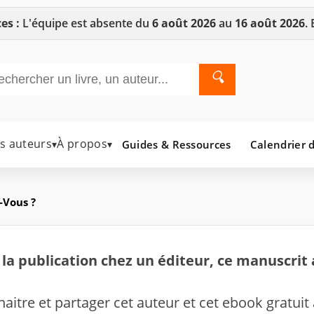
es :
L'équipe est absente du
6 août 2026
au
16 août 2026
.
🔍
es auteurs
À propos
Guides & Ressources
Calendrier d
▾
▾
-Vous ?
la publication chez un éditeur, ce manuscrit 
nnaitre et partager cet auteur et cet ebook gratuit