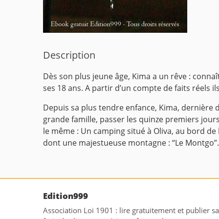
Description
Dès son plus jeune âge, Kima a un rêve : connaît
ses 18 ans. A partir d’un compte de faits réels 
Depuis sa plus tendre enfance, Kima, dernière d
grande famille, passer les quinze premiers jou
le même : Un camping situé à Oliva, au bord de 
dont une majestueuse montagne :
“Le Montgo”.
Edition999
Association Loi 1901 : lire gratuitement et publier s