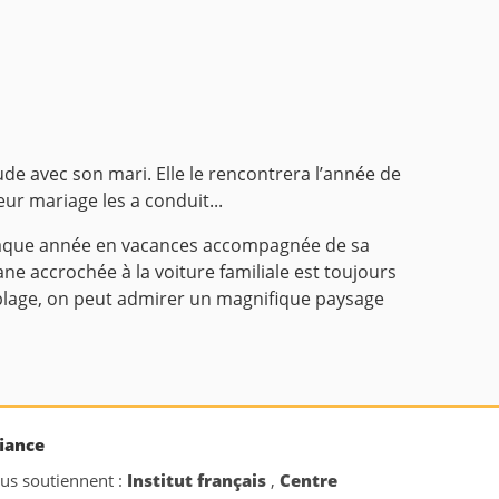
tude avec son mari.
Elle le rencontrera l’année de
eur mariage les a conduit...
t chaque année en vacances accompagnée de sa
ne accrochée à la voiture familiale est toujours
a plage, on peut admirer un magnifique paysage
iance
ous soutiennent :
Institut français
,
Centre