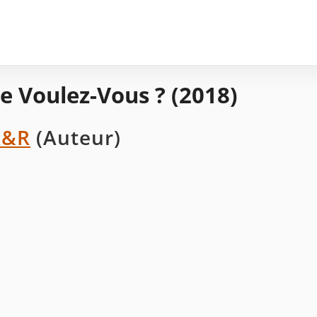
e Voulez-Vous ? (2018)
A&R
(Auteur)