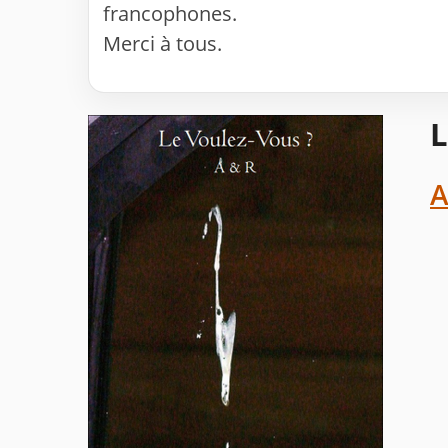
francophones.
Merci à tous.
L