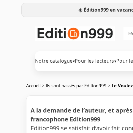
☀️
Édition999 en vacanc
Notre catalogue
Pour les lecteurs
Pour l
▾
▾
Accueil
>
Ils sont passés par Edition999
>
Le Voulez
A la demande de l’auteur, et après 
francophone Edition999
Edition999 se satisfait d’avoir fait co