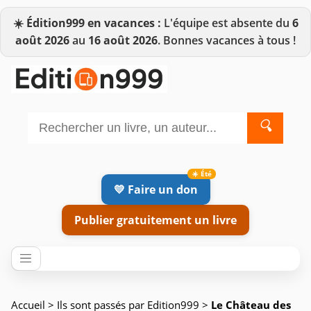
☀️
Édition999 en vacances :
L'équipe est absente du
6
août 2026
au
16 août 2026
. Bonnes vacances à tous !
🔍
💛 Faire un don
Publier gratuitement un livre
Accueil
>
Ils sont passés par Edition999
>
Le Château des