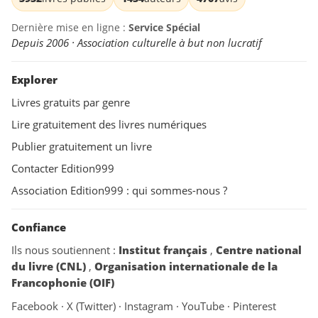
Dernière mise en ligne :
Service Spécial
Depuis 2006 · Association culturelle à but non lucratif
Explorer
Livres gratuits par genre
Lire gratuitement des livres numériques
Publier gratuitement un livre
Contacter Edition999
Association Edition999 : qui sommes-nous ?
Confiance
Ils nous soutiennent :
Institut français
,
Centre national
du livre (CNL)
,
Organisation internationale de la
Francophonie (OIF)
Facebook
·
X (Twitter)
·
Instagram
·
YouTube
·
Pinterest