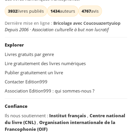
3932
livres publiés
1434
auteurs
4767
avis
Dernière mise en ligne :
Bricolage avec Coucouazertyuiop
Depuis 2006 · Association culturelle à but non lucratif
Explorer
Livres gratuits par genre
Lire gratuitement des livres numériques
Publier gratuitement un livre
Contacter Edition999
Association Edition999 : qui sommes-nous ?
Confiance
Ils nous soutiennent :
Institut français
,
Centre national
du livre (CNL)
,
Organisation internationale de la
Francophonie (OIF)