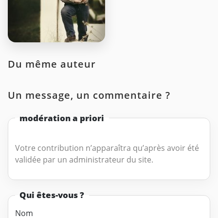
Du même auteur
Un message, un commentaire ?
modération a priori
Votre contribution n’apparaîtra qu’après avoir été
validée par un administrateur du site.
Qui êtes-vous ?
Nom