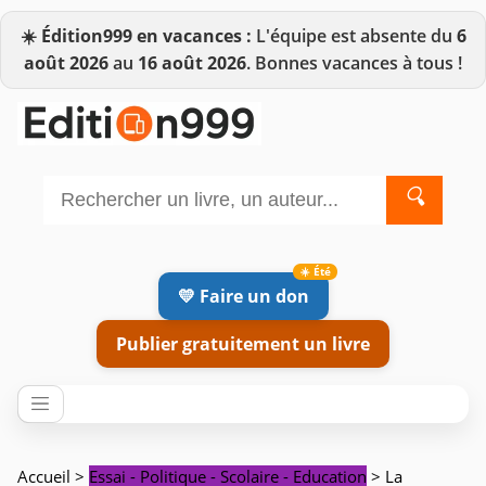
☀️
Édition999 en vacances :
L'équipe est absente du
6
août 2026
au
16 août 2026
. Bonnes vacances à tous !
🔍
💛 Faire un don
Publier gratuitement un livre
Accueil
>
Essai - Politique - Scolaire - Education
> La