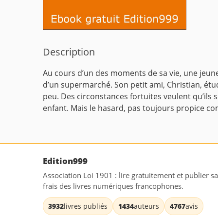
Description
Au cours d’un des moments de sa vie, une jeune 
d’un supermarché. Son petit ami, Christian, étud
peu. Des circonstances fortuites veulent qu’ils 
enfant. Mais le hasard, pas toujours propice co
Edition999
Association Loi 1901 : lire gratuitement et publier s
frais des livres numériques francophones.
3932
livres publiés
1434
auteurs
4767
avis