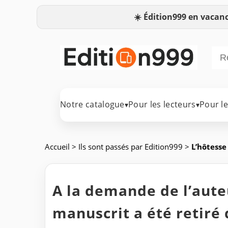
☀️
Édition999 en vacanc
Notre catalogue
Pour les lecteurs
Pour l
▾
▾
Accueil
>
Ils sont passés par Edition999
>
L’hôtesse
A la demande de l’auteu
manuscrit a été retiré 