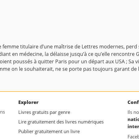
femme titulaire d’une maîtrise de Lettres modernes, perd ses
iant en médecine, la délaisse jusqu’à ce qu’elle rencontre Gi
soient poussés à quitter Paris pour un départ aux USA ; Sa v
mme on le souhaiterait, ne se porte pas toujours garant de
Explorer
Conf
ans
Livres gratuits par genre
Ils n
nati
Lire gratuitement des livres numériques
inte
Publier gratuitement un livre
Face