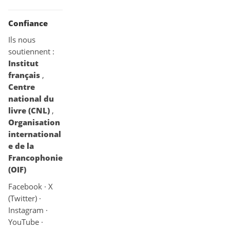
Confiance
Ils nous
soutiennent :
Institut
français
,
Centre
national du
livre (CNL)
,
Organisation
international
e de la
Francophonie
(OIF)
Facebook
·
X
(Twitter)
·
Instagram
·
YouTube
·