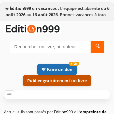
☀️
Édition999 en vacances :
L'équipe est absente du
6
août 2026
au
16 août 2026
. Bonnes vacances à tous !
🔍
💛 Faire un don
Publier gratuitement un livre
Accueil
>
Ils sont passés par Edition999
>
L’empreinte de