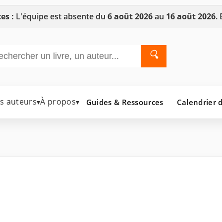
es :
L'équipe est absente du
6 août 2026
au
16 août 2026
.
🔍
es auteurs
À propos
Guides & Ressources
Calendrier d
▾
▾