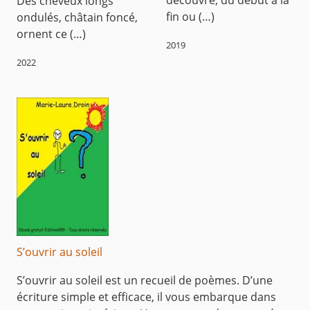
Des cheveux longs
fin ou (…)
ondulés, châtain foncé,
ornent ce (…)
2019
2022
S’ouvrir au soleil
S’ouvrir au soleil est un recueil de poèmes. D’une
écriture simple et efficace, il vous embarque dans