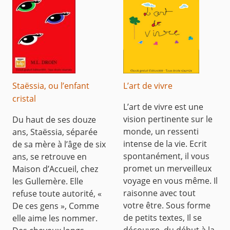
Staëssia, ou l’enfant
L’art de vivre
cristal
L’art de vivre est une
vision pertinente sur le
Du haut de ses douze
monde, un ressenti
ans, Staëssia, séparée
intense de la vie. Ecrit
de sa mère à l’âge de six
spontanément, il vous
ans, se retrouve en
promet un merveilleux
Maison d’Accueil, chez
voyage en vous même. Il
les Gullemère. Elle
raisonne avec tout
refuse toute autorité, «
votre être. Sous forme
De ces gens », Comme
de petits textes, Il se
elle aime les nommer.
découvre, du début à la