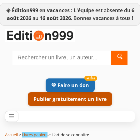
☀️
Édition999 en vacances :
L'équipe est absente du
6
août 2026
au
16 août 2026
. Bonnes vacances à tous !
🔍
💛 Faire un don
Publier gratuitement un livre
Accueil
>
Livres papiers
> L’art de se connaitre