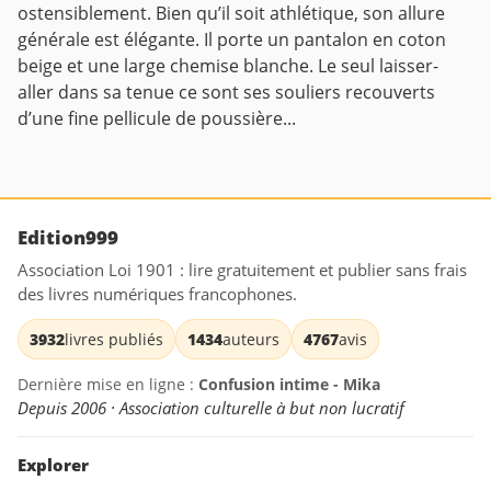
ostensiblement. Bien qu’il soit athlétique, son allure
générale est élégante. Il porte un pantalon en coton
beige et une large chemise blanche. Le seul laisser-
aller dans sa tenue ce sont ses souliers recouverts
d’une fine pellicule de poussière...
Edition999
Association Loi 1901 : lire gratuitement et publier sans frais
des livres numériques francophones.
3932
livres publiés
1434
auteurs
4767
avis
Dernière mise en ligne :
Confusion intime - Mika
Depuis 2006 · Association culturelle à but non lucratif
Explorer