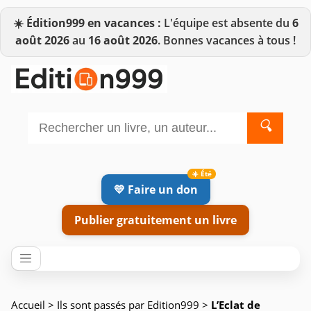
☀️
Édition999 en vacances :
L'équipe est absente du
6
août 2026
au
16 août 2026
. Bonnes vacances à tous !
🔍
💛 Faire un don
Publier gratuitement un livre
Accueil
>
Ils sont passés par Edition999
>
L’Eclat de