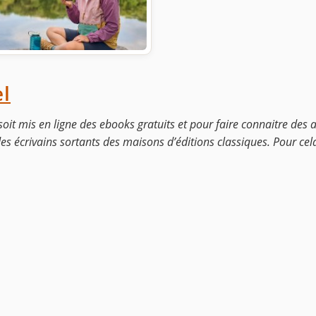
l
soit mis en ligne des ebooks gratuits et pour faire connaitre des 
 des écrivains sortants des maisons d’éditions classiques. Pour ce