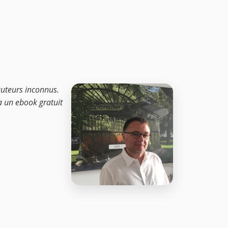
auteurs inconnus.
la un ebook gratuit