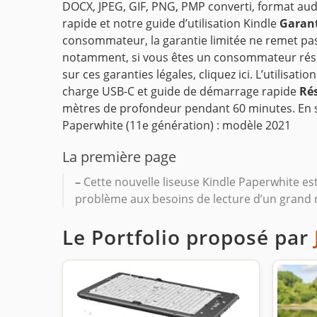
DOCX, JPEG, GIF, PNG, PMP converti, format aud
rapide et notre guide d’utilisation Kindle
Garant
consommateur, la garantie limitée ne remet pa
notamment, si vous êtes un consommateur résidan
sur ces garanties légales, cliquez ici. L’utilisat
charge USB-C et guide de démarrage rapide
Rés
mètres de profondeur pendant 60 minutes. En sa
Paperwhite (11e génération) : modèle 2021
La première page
–
Cette nouvelle liseuse Kindle Paperwhite es
problème aux besoins de lecture d’un grand
Le Portfolio proposé par