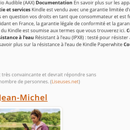
io Audible (AAX)
Documentation
En savoir plus sur les ap
ie et services
Kindle est vendu avec une garantie limitée d’u
s en question vos droits en tant que consommateur et est f
t en France, la garantie légale de conformité et la garanti
ion du Kindle est soumise aux termes que vous trouverez ici.
C
istance à l’eau
Résistant à l’eau (IPX8) : testé pour résist
voir plus sur la résistance à l’eau de Kindle Paperwhite
Co
t très convaincante et devrait répondre sans
 nombre de personnes. (
Liseuses.net
)
Jean-Michel