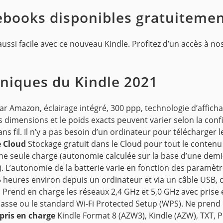
ebooks disponibles gratuiteme
ussi facile avec ce nouveau Kindle. Profitez d’un accès à nos
hniques du Kindle 2021
r Amazon, éclairage intégré, 300 ppp, technologie d’afficha
s dimensions et le poids exacts peuvent varier selon la confi
ans fil. Il n’y a pas besoin d’un ordinateur pour télécharger 
e Cloud
Stockage gratuit dans le Cloud pour tout le conten
e seule charge (autonomie calculée sur la base d’une demi-
3). L’autonomie de la batterie varie en fonction des paramètre
heures environ depuis un ordinateur et via un câble USB, 
i
Prend en charge les réseaux 2,4 GHz et 5,0 GHz avec prise
 passe ou le standard Wi-Fi Protected Setup (WPS). Ne prend
pris en charge
Kindle Format 8 (AZW3), Kindle (AZW), TXT, 