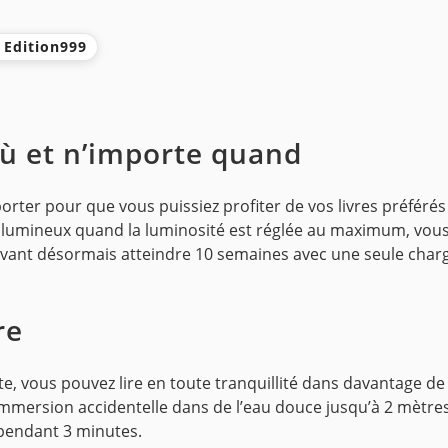
s Edition999
où et n’importe quand
nsporter pour que vous puissiez profiter de vos livres préfé
s lumineux quand la luminosité est réglée au maximum, vous 
uvant désormais atteindre 10 semaines avec une seule charg
re
te, vous pouvez lire en toute tranquillité dans davantage de 
 immersion accidentelle dans de l’eau douce jusqu’à 2 mètr
 pendant 3 minutes.