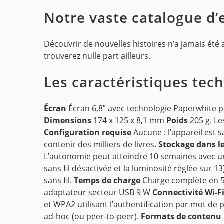
Notre vaste catalogue d’
Découvrir de nouvelles histoires n’a jamais été a
trouverez nulle part ailleurs.
Les caractéristiques tec
Écran
Écran 6,8” avec technologie Paperwhite pa
Dimensions
174 x 125 x 8,1 mm
Poids
205 g. Le
Configuration requise
Aucune : l’appareil est s
contenir des milliers de livres.
Stockage dans l
L’autonomie peut atteindre 10 semaines avec un
sans fil désactivée et la luminosité réglée sur 1
sans fil.
Temps de charge
Charge complète en 5 
adaptateur secteur USB 9 W
Connectivité Wi-F
et WPA2 utilisant l’authentification par mot de
ad-hoc (ou peer-to-peer).
Formats de contenu 