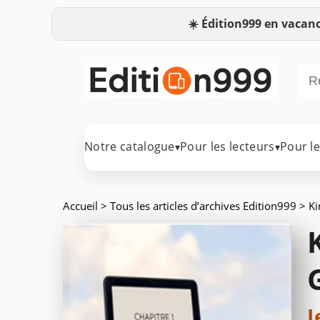
☀️
Édition999 en vacanc
Notre catalogue
Pour les lecteurs
Pour l
▾
▾
Accueil
>
Tous les articles d’archives Edition999
> Ki
J