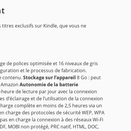
nt
 titres exclusifs sur Kindle, que vous ne
ge de polices optimisée et 16 niveaux de gris
guration et le processus de fabrication.
le contenu.
Stockage sur l’appareil
8 Go : peut
u Amazon
Autonomie de la batterie
heure de lecture par jour avec la connexion
s d’éclairage et de l’utilisation de la connexion
charge complète en moins de 2,5 heures via un
 en charge des protocoles de sécurité WEP, WPA
 pas en charge la connexion à des réseaux Wi-Fi
PDF, MOBI non protégé, PRC natif, HTML, DOC,