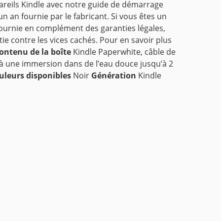
pareils Kindle avec notre guide de démarrage
n an fournie par le fabricant. Si vous êtes un
ournie en complément des garanties légales,
e contre les vices cachés. Pour en savoir plus
ontenu de la boîte
Kindle Paperwhite, câble de
er à une immersion dans de l’eau douce jusqu’à 2
uleurs disponibles
Noir
Génération
Kindle