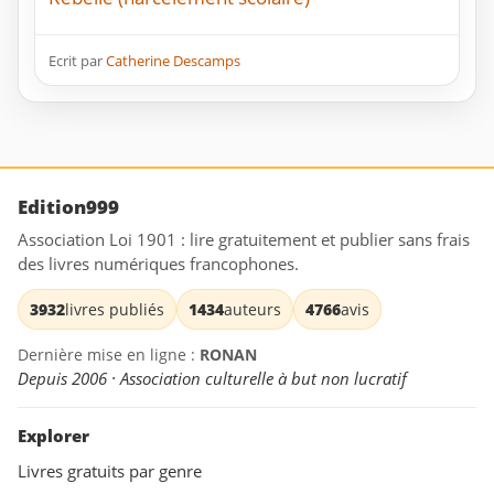
Ecrit par
Catherine Descamps
Edition999
Association Loi 1901 : lire gratuitement et publier sans frais
des livres numériques francophones.
3932
livres publiés
1434
auteurs
4766
avis
Dernière mise en ligne :
RONAN
Depuis 2006 · Association culturelle à but non lucratif
Explorer
Livres gratuits par genre