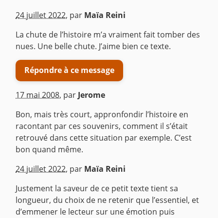
24 juillet 2022
,
par
Maïa Reini
La chute de l’histoire m’a vraiment fait tomber des
nues. Une belle chute. J’aime bien ce texte.
Répondre à ce message
17 mai 2008
,
par
Jerome
Bon, mais très court, appronfondir l’histoire en
racontant par ces souvenirs, comment il s’était
retrouvé dans cette situation par exemple. C’est
bon quand même.
^
24 juillet 2022
,
par
Maïa Reini
Justement la saveur de ce petit texte tient sa
longueur, du choix de ne retenir que l’essentiel, et
d’emmener le lecteur sur une émotion puis