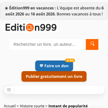
☀️
Édition999 en vacances :
L'équipe est absente du
6
août 2026
au
16 août 2026
. Bonnes vacances à tous !
🔍
💛 Faire un don
Publier gratuitement un livre
Accueil
>
Histoire courte
>
Instant de popularité