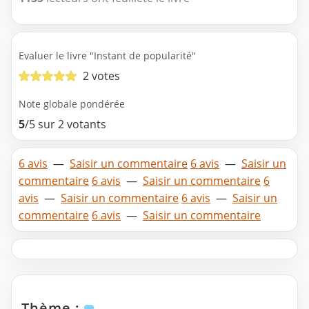
Evaluer le livre "Instant de popularité"
2 votes
Note globale pondérée
5
/5 sur 2 votants
6 avis
—
Saisir un commentaire
6 avis
—
Saisir un
commentaire
6 avis
—
Saisir un commentaire
6
avis
—
Saisir un commentaire
6 avis
—
Saisir un
commentaire
6 avis
—
Saisir un commentaire
Thème :