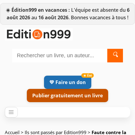
☀️
Édition999 en vacances :
L'équipe est absente du
6
août 2026
au
16 août 2026
. Bonnes vacances à tous !
🔍
💛 Faire un don
Publier gratuitement un livre
Accueil
>
Ils sont passés par Edition999
>
Faute contre la