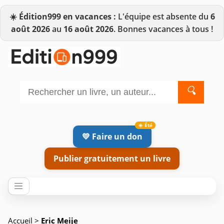
☀️
Édition999 en vacances :
L'équipe est absente du
6
août 2026
au
16 août 2026
. Bonnes vacances à tous !
🔍
💛 Faire un don
Publier gratuitement un livre
Accueil
>
Eric Meije