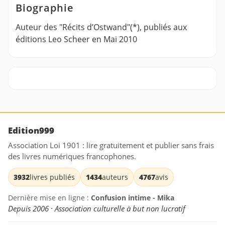
Biographie
Auteur des "Récits d’Ostwand"(*), publiés aux
éditions Leo Scheer en Mai 2010
Edition999
Association Loi 1901 : lire gratuitement et publier sans frais
des livres numériques francophones.
3932
livres publiés
1434
auteurs
4767
avis
Dernière mise en ligne :
Confusion intime - Mika
Depuis 2006 · Association culturelle à but non lucratif