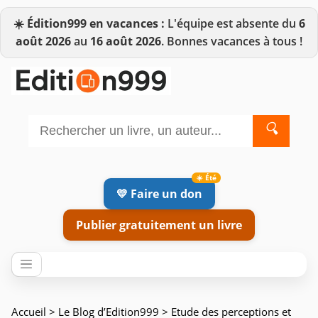
☀️
Édition999 en vacances :
L'équipe est absente du
6
août 2026
au
16 août 2026
. Bonnes vacances à tous !
🔍
💛 Faire un don
Publier gratuitement un livre
Accueil
>
Le Blog d’Edition999
> Etude des perceptions et