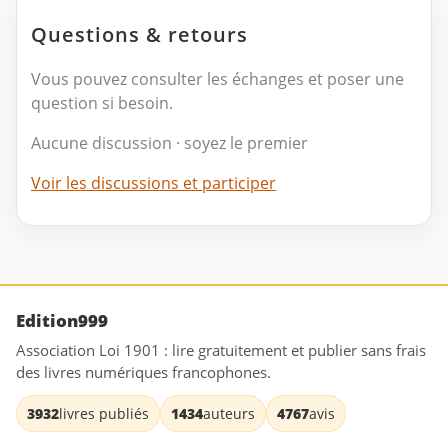
Questions & retours
Vous pouvez consulter les échanges et poser une
question si besoin.
Aucune discussion · soyez le premier
Voir les discussions et participer
Edition999
Association Loi 1901 : lire gratuitement et publier sans frais
des livres numériques francophones.
3932
livres publiés
1434
auteurs
4767
avis