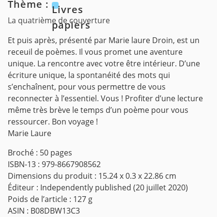
Thème :
Livres
La quatrième de couverture
papiers
Et puis après, présenté par Marie laure Droin, est un
receuil de poèmes. Il vous promet une aventure
unique. La rencontre avec votre être intérieur. D’une
écriture unique, la spontanéité des mots qui
s’enchaînent, pour vous permettre de vous
reconnecter à l’essentiel. Vous ! Profiter d’une lecture
même très brève le temps d’un poème pour vous
ressourcer. Bon voyage !
Marie Laure
Broché : 50 pages
ISBN-13 : 979-8667908562
Dimensions du produit : 15.24 x 0.3 x 22.86 cm
Éditeur : Independently published (20 juillet 2020)
Poids de l’article : 127 g
ASIN : B08DBW13C3