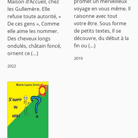
promet un merveilleux
Maison d’Accueil, chez
voyage en vous même. Il
les Gullemère. Elle
raisonne avec tout
refuse toute autorité, «
votre être. Sous forme
De ces gens », Comme
de petits textes, Il se
elle aime les nommer.
découvre, du début à la
Des cheveux longs
fin ou (…)
ondulés, châtain foncé,
ornent ce (…)
2019
2022