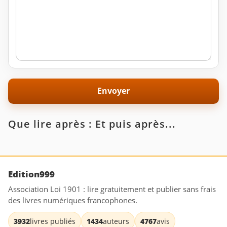
Que lire après : Et puis après...
Edition999
Association Loi 1901 : lire gratuitement et publier sans frais
des livres numériques francophones.
3932
livres publiés
1434
auteurs
4767
avis