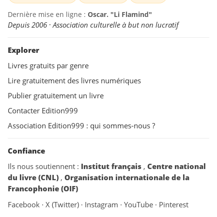
Dernière mise en ligne :
Oscar. "Li Flamind"
Depuis 2006 · Association culturelle à but non lucratif
Explorer
Livres gratuits par genre
Lire gratuitement des livres numériques
Publier gratuitement un livre
Contacter Edition999
Association Edition999 : qui sommes-nous ?
Confiance
Ils nous soutiennent :
Institut français
,
Centre national
du livre (CNL)
,
Organisation internationale de la
Francophonie (OIF)
Facebook
·
X (Twitter)
·
Instagram
·
YouTube
·
Pinterest