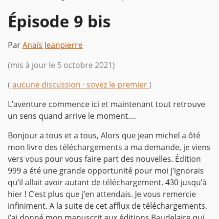
Épisode 9 bis
Par
Anaïs Jeanpierre
(mis à jour le 5 octobre 2021)
(
aucune discussion · soyez le premier
)
L’aventure commence ici et maintenant tout retrouve
un sens quand arrive le moment....
Bonjour a tous et a tous,
Alors que jean michel a ôté
mon livre des téléchargements a ma demande, je viens
vers vous pour vous faire part des nouvelles.
Édition
999 a été une grande opportunité pour moi j’ignorais
qu’il allait avoir autant de téléchargement. 430 jusqu’à
hier ! C’est plus que j’en attendais.
Je vous remercie
infiniment.
A la suite de cet afflux de téléchargements,
j’ai donné mon manuscrit aux éditions Baudelaire qui