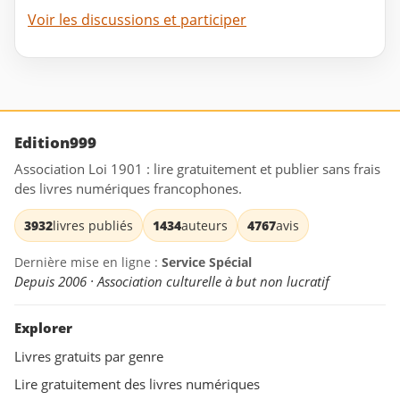
Voir les discussions et participer
Edition999
Association Loi 1901 : lire gratuitement et publier sans frais
des livres numériques francophones.
3932
livres publiés
1434
auteurs
4767
avis
Dernière mise en ligne :
Service Spécial
Depuis 2006 · Association culturelle à but non lucratif
Explorer
Livres gratuits par genre
Lire gratuitement des livres numériques