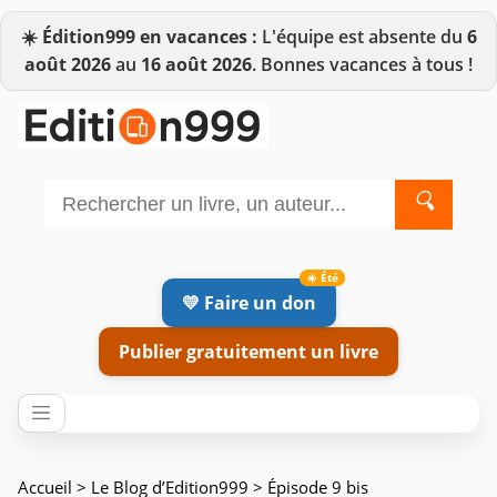
☀️
Édition999 en vacances :
L'équipe est absente du
6
août 2026
au
16 août 2026
. Bonnes vacances à tous !
🔍
💛 Faire un don
Publier gratuitement un livre
Accueil
>
Le Blog d’Edition999
> Épisode 9 bis