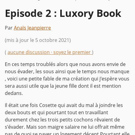
Episode 2 : Luxory Book
Par
Anaïs Jeanpierre
(mis à jour le 5 octobre 2021)
(
aucune discussion · soyez le premier
)
En ces temps troublés alors que nous avons envie de
nous évader, les sous ainsi que le temps nous manque
, voici une petite fable de ma création qui j’espère vous
sera aussi utile que la jeune fille dont il est mention
dedans.
Il était une fois Cosette qui avait du mal à joindre les
deux bouts et qui pourtant tout en travaillant
durement chez les trois petits cochons rêvaient de
s’évader. Mais son maigre salaire ne lui offrait même
pas de quoi se payer un logement décent.Pourtant elle