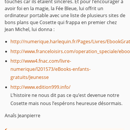
touchés car ils étaient sincères. Et pour l’encourager à
avoir foi en la magie, la Fée Bleue, lui offrit un
ordinateur portable avec une liste de plusieurs sites de
bons plans que Cosette qui frappa en premier chez
Jean Michel, lui donna :
http://numerique.harlequin.fr/Pages/Livres/EbookGrat
http://www.franceloisirs.com/operation_speciale/eboo
http://www4.fnac.com/livre-
numerique/l201573/eBooks-enfants-
gratuits/Jeunesse
http://www.edition999.info/
L’histoire ne nous dit pas ce qu’est devenue notre
Cosette mais nous l’espérons heureuse désormais.
Anaîs Jeanpierre