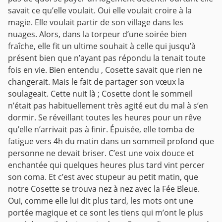
savait ce qu’elle voulait. Oui elle voulait croire à la
magie. Elle voulait partir de son village dans les
nuages. Alors, dans la torpeur d’une soirée bien
fraîche, elle fit un ultime souhait à celle qui jusqu’à
présent bien que n’ayant pas répondu la tenait toute
fois en vie. Bien entendu , Cosette savait que rien ne
changerait. Mais le fait de partager son vœux la
soulageait. Cette nuit là ; Cosette dont le sommeil
n’était pas habituellement très agité eut du mal à s’en
dormir. Se réveillant toutes les heures pour un rêve
qu’elle n’arrivait pas à finir. Épuisée, elle tomba de
fatigue vers 4h du matin dans un sommeil profond que
personne ne devait briser. C’est une voix douce et
enchantée qui quelques heures plus tard vint percer
son coma. Et c’est avec stupeur au petit matin, que
notre Cosette se trouva nez à nez avec la Fée Bleue.
Oui, comme elle lui dit plus tard, les mots ont une
portée magique et ce sont les tiens qui m’ont le plus