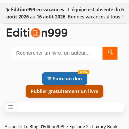
☀️
Édition999 en vacances :
L'équipe est absente du
6
août 2026
au
16 août 2026
. Bonnes vacances à tous !
🔍
💛 Faire un don
Publier gratuitement un livre
Accueil
>
Le Blog d’Edition999
> Episode 2 : Luxory Book