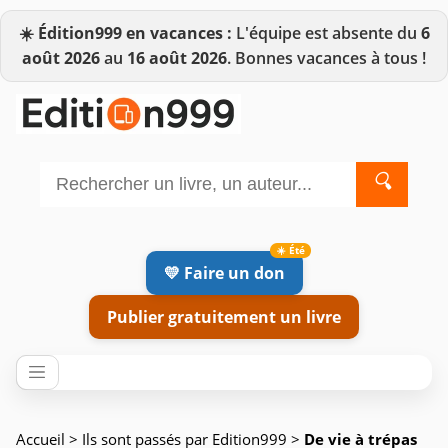
☀️
Édition999 en vacances :
L'équipe est absente du
6
août 2026
au
16 août 2026
. Bonnes vacances à tous !
🔍
💛 Faire un don
Publier gratuitement un livre
Accueil
>
Ils sont passés par Edition999
>
De vie à trépas