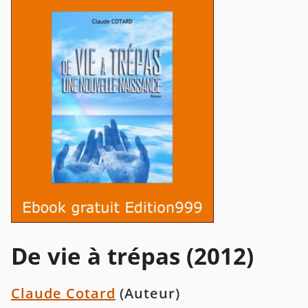
De vie à trépas (2012)
Claude Cotard
(Auteur)