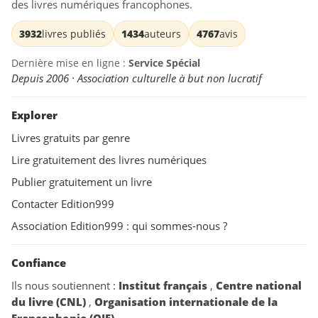
des livres numériques francophones.
3932
livres publiés
1434
auteurs
4767
avis
Dernière mise en ligne :
Service Spécial
Depuis 2006 · Association culturelle à but non lucratif
Explorer
Livres gratuits par genre
Lire gratuitement des livres numériques
Publier gratuitement un livre
Contacter Edition999
Association Edition999 : qui sommes-nous ?
Confiance
Ils nous soutiennent :
Institut français
,
Centre national
du livre (CNL)
,
Organisation internationale de la