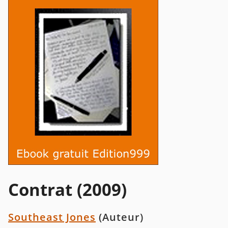
Contrat (2009)
Southeast Jones
(Auteur)