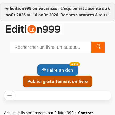
☀️
Édition999 en vacances :
L'équipe est absente du
6
août 2026
au
16 août 2026
. Bonnes vacances à tous !
🔍
💛 Faire un don
Publier gratuitement un livre
Accueil
>
Ils sont passés par Edition999
>
Contrat