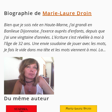
Biographie de
Marie-Laure Droin
Bien que je sois née en Haute-Marne, j’ai grandi en
Banlieue Dijonnaise. J’exerce auprès d’enfants, depuis que
j’ai une vingtaine d’années. L’écriture s’est révélée à moi à
l’âge de 32 ans. Une envie soudaine de jouer avec les mots,
Je fais le vide dans ma tête et les mots viennent à moi. La...
Du même auteur