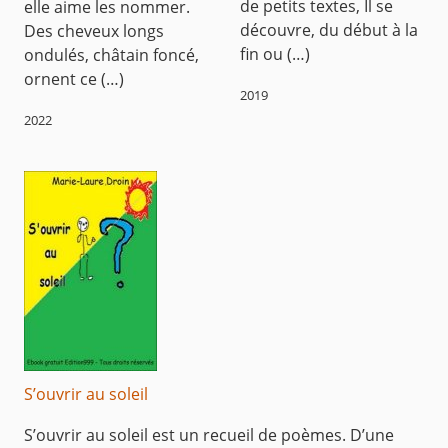
de petits textes, Il se
elle aime les nommer.
découvre, du début à la
Des cheveux longs
fin ou (…)
ondulés, châtain foncé,
ornent ce (…)
2019
2022
S’ouvrir au soleil
S’ouvrir au soleil est un recueil de poèmes. D’une