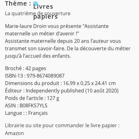
Thème :
Livres
La quatrième de couverture
papiers
Marie-laure Droin vous présente "Assistante
maternelle un métier d’avenir !"
Assistante maternelle depuis 20 ans l’auteur vous
transmet son savoir-faire. De la découverte du métier
jusqu’à l’accueil des enfants.
Broché : 42 pages
ISBN-13 : 979-8674089087
Dimensions du produit : 16.99 x 0.25 x 24.41 cm
Éditeur : Independently published (10 août 2020)
Poids de l’article : 127 g
ASIN : B08FKS7YLS
Langue : : Français
Librairie ou site pour commander le livre papier :
Amazon