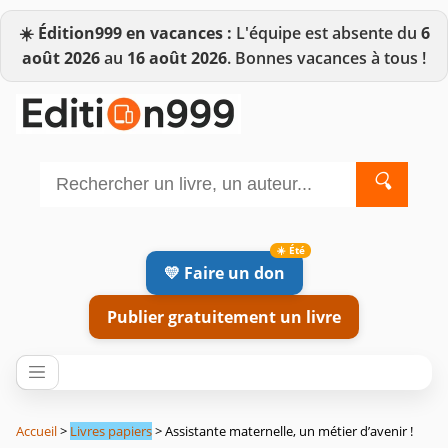
☀️
Édition999 en vacances :
L'équipe est absente du
6
août 2026
au
16 août 2026
. Bonnes vacances à tous !
🔍
💛 Faire un don
Publier gratuitement un livre
Accueil
>
Livres papiers
> Assistante maternelle, un métier d’avenir !