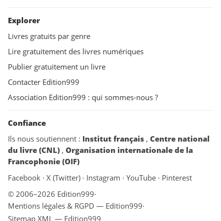
Explorer
Livres gratuits par genre
Lire gratuitement des livres numériques
Publier gratuitement un livre
Contacter Edition999
Association Edition999 : qui sommes-nous ?
Confiance
Ils nous soutiennent :
Institut français
,
Centre national
du livre (CNL)
,
Organisation internationale de la
Francophonie (OIF)
Facebook
·
X (Twitter)
·
Instagram
·
YouTube
·
Pinterest
© 2006–2026 Edition999
·
Mentions légales & RGPD — Edition999
·
Sitemap XML — Edition999