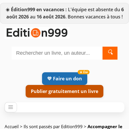
☀️
Édition999 en vacances :
L'équipe est absente du
6
août 2026
au
16 août 2026
. Bonnes vacances à tous !
🔍
💛 Faire un don
Publier gratuitement un livre
Accueil
>
Ils sont passés par Edition999
>
Accompagner le