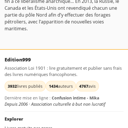
fin à ce libéralisme anarchique…
En 2013, la Russie, le
Canada et les États-Unis ont revendiqué chacun une
partie du pôle Nord afin d’y effectuer des forages
pétroliers, avec l’apparition de nouvelles voies
maritimes.
Edition999
Association Loi 1901 : lire gratuitement et publier sans frais
des livres numériques francophones.
3932
livres publiés
1434
auteurs
4767
avis
Dernière mise en ligne :
Confusion intime - Mika
Depuis 2006 · Association culturelle à but non lucratif
Explorer