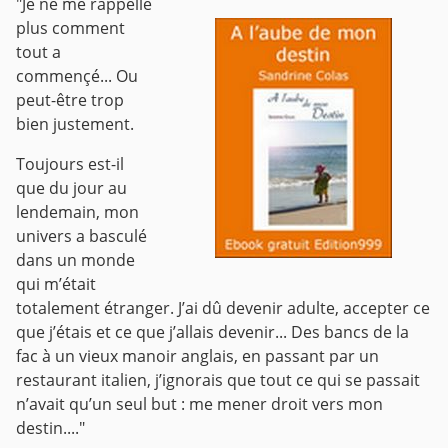
"Je ne me rappelle
plus comment
tout a
commençé... Ou
peut-être trop
bien justement.
Toujours est-il
que du jour au
lendemain, mon
univers a basculé
dans un monde
qui m’était
totalement étranger.
J’ai dû devenir adulte, accepter ce
que j’étais et ce que j’allais devenir...
Des bancs de la
fac à un vieux manoir anglais, en passant par un
restaurant italien, j’ignorais que tout ce qui se passait
n’avait qu’un seul but : me mener droit vers mon
destin...."