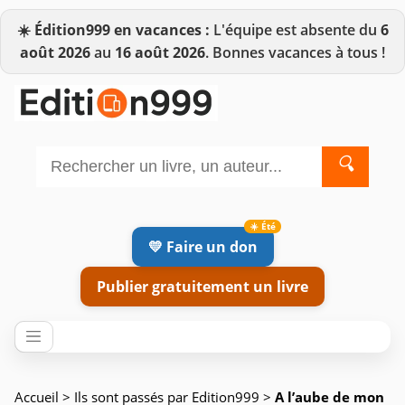
☀️
Édition999 en vacances :
L'équipe est absente du
6
août 2026
au
16 août 2026
. Bonnes vacances à tous !
🔍
💛 Faire un don
Publier gratuitement un livre
Accueil
>
Ils sont passés par Edition999
>
A l’aube de mon