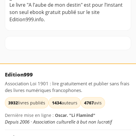
Le livre "A l’aube de mon destin" est pour l’instant
son seul ebook gratuit publié sur le site
Edition999.info.
Edition999
Association Loi 1901 : lire gratuitement et publier sans frais
des livres numériques francophones.
3932
livres publiés
1434
auteurs
4767
avis
Dernière mise en ligne :
Oscar. "Li Flamind"
Depuis 2006 · Association culturelle à but non lucratif