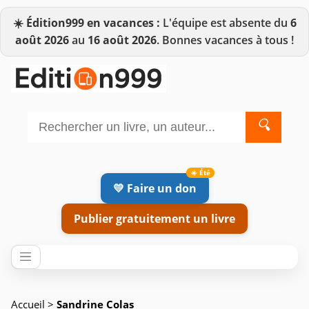
☀️
Édition999 en vacances :
L'équipe est absente du
6
août 2026
au
16 août 2026
. Bonnes vacances à tous !
🔍
💛 Faire un don
Publier gratuitement un livre
Accueil
>
Sandrine Colas