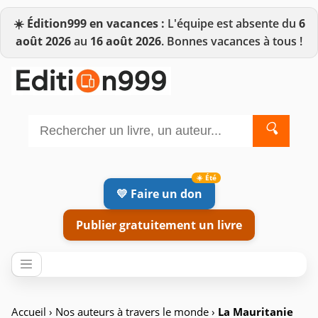
☀️
Édition999 en vacances :
L'équipe est absente du
6
août 2026
au
16 août 2026
. Bonnes vacances à tous !
🔍
💛 Faire un don
Publier gratuitement un livre
Accueil
›
Nos auteurs à travers le monde
›
La Mauritanie