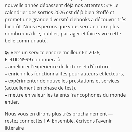
nouvelle année dépassent déjà nos attentes :
👉 Le
calendrier des sorties 2026 est déjà bien étoffé et
promet une grande diversité d’ebooks à découvrir très
bientôt.
Nous espérons que vous serez encore plus
nombreux à lire, publier, partager et faire vivre cette
belle communauté.
🛠️ Vers un service encore meilleur
En 2026,
EDITION999 continuera à :
–
améliorer l’expérience de lecture et d’écriture,
–
enrichir les fonctionnalités pour auteurs et lecteurs,
–
expérimenter de nouvelles prestations et services
(actuellement en phase de test),
–
mettre en valeur les talents francophones du monde
entier.
Nous vous en dirons plus très prochainement —
restez connectés !
🌟 Ensemble, écrivons l’avenir
littéraire