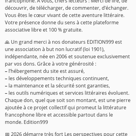
francophone.
À vous, chers lecteurs :
Merci de lire, de
découvrir, de télécharger, de commenter, d’échanger.
Vous êtes le cœur vivant de cette aventure littéraire.
Votre présence donne du sens à cette plateforme
associative libre et 100 % gratuite.
🙏 Un grand merci à nos donateurs
EDITION999 est
une association à but non lucratif (loi 1901),
indépendante, née en 2006 et soutenue exclusivement
par vos dons. Grâce à votre générosité :
–
l’hébergement du site est assuré,
–
les développements techniques continuent,
–
la maintenance et la sécurité sont garanties,
–
les outils numériques et services littéraires évoluent.
Chaque don, quel que soit son montant, est une pierre
ajoutée à ce projet collectif qui promeut la littérature
francophone libre et accessible partout dans le
monde.
Edition999
📅 2026 démarre très fort
Les perspectives pour cette