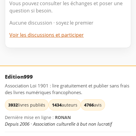
Vous pouvez consulter les échanges et poser une
question si besoin.
Aucune discussion · soyez le premier
Voir les discussions et participer
Edition999
Association Loi 1901 : lire gratuitement et publier sans frais
des livres numériques francophones.
3932
livres publiés
1434
auteurs
4766
avis
Dernière mise en ligne :
RONAN
Depuis 2006 · Association culturelle à but non lucratif