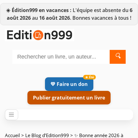
☀️
Édition999 en vacances :
L'équipe est absente du
6
août 2026
au
16 août 2026
. Bonnes vacances à tous !
🔍
💛 Faire un don
Publier gratuitement un livre
Accueil
>
Le Blog d’Edition999
> ✨ Bonne année 2026 à