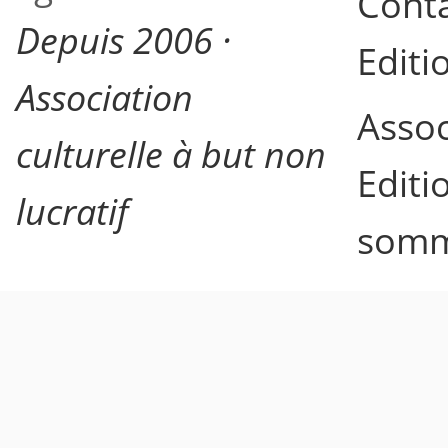
Cont
Depuis 2006 ·
Editi
Association
Assoc
culturelle à but non
Editi
lucratif
somm