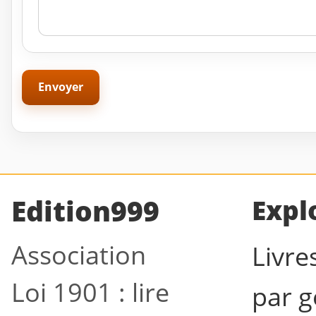
Edition999
Expl
Association
Livre
Loi 1901 : lire
par g