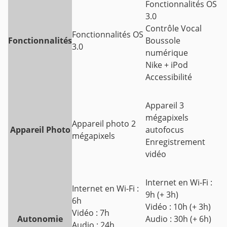
Fonctionnalités OS
3.0
Contrôle Vocal
Fonctionnalités OS
Fonctionnalités
Boussole
3.0
numérique
Nike + iPod
Accessibilité
Appareil 3
mégapixels
Appareil photo 2
Appareil Photo
autofocus
mégapixels
Enregistrement
vidéo
Internet en Wi-Fi :
Internet en Wi-Fi :
9h (+ 3h)
6h
Vidéo : 10h (+ 3h)
Vidéo : 7h
Autonomie
Audio : 30h (+ 6h)
Audio : 24h