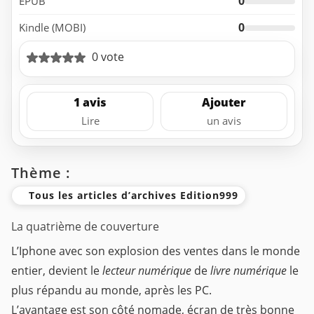
0
EPUB
0
Kindle (MOBI)
0 vote
1 avis
Ajouter
Lire
un avis
Thème :
Tous les articles d’archives Edition999
La quatrième de couverture
L’Iphone avec son explosion des ventes dans le monde
entier, devient le
lecteur numérique
de
livre numérique
le
plus répandu au monde, après les PC.
L’avantage est son côté nomade, écran de très bonne