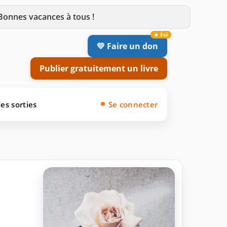
 Bonnes vacances à tous !
💛 Faire un don
Publier gratuitement un livre
es sorties
Se connecter