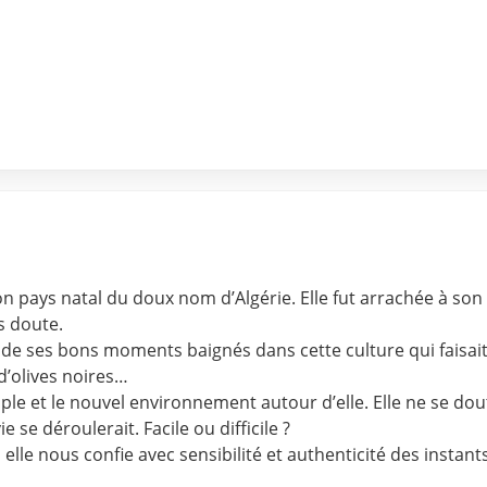
s son pays natal du doux nom d’Algérie. Elle fut arrachée à son
s doute.
r de ses bons moments baignés dans cette culture qui faisait 
d’olives noires…
 et le nouvel environnement autour d’elle. Elle ne se doutai
 se déroulerait. Facile ou difficile ?
, elle nous confie avec sensibilité et authenticité des insta