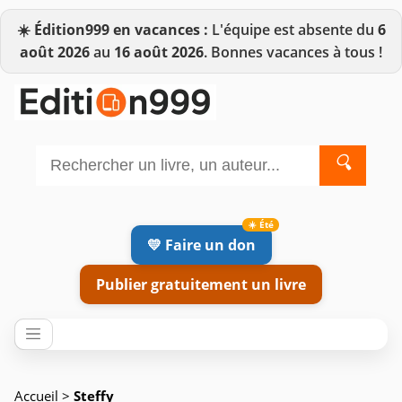
☀️
Édition999 en vacances :
L'équipe est absente du
6
août 2026
au
16 août 2026
. Bonnes vacances à tous !
🔍
💛 Faire un don
Publier gratuitement un livre
Accueil
>
Steffy