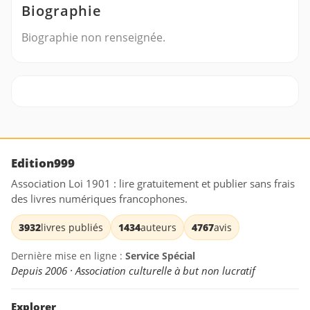
Biographie
Biographie non renseignée.
Edition999
Association Loi 1901 : lire gratuitement et publier sans frais
des livres numériques francophones.
3932
livres publiés
1434
auteurs
4767
avis
Dernière mise en ligne :
Service Spécial
Depuis 2006 · Association culturelle à but non lucratif
Explorer