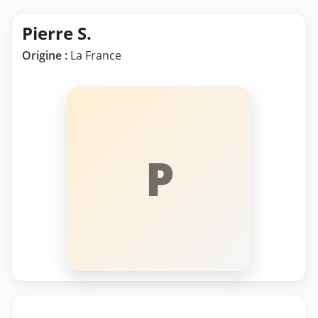
Pierre S.
Origine :
La France
P