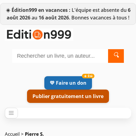
☀️
Édition999 en vacances :
L'équipe est absente du
6
août 2026
au
16 août 2026
. Bonnes vacances à tous !
🔍
💛 Faire un don
Publier gratuitement un livre
Accueil
>
Pierre S.