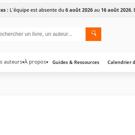
es :
L'équipe est absente du
6 août 2026
au
16 août 2026
.
🔍
es auteurs
À propos
Guides & Ressources
Calendrier d
▾
▾