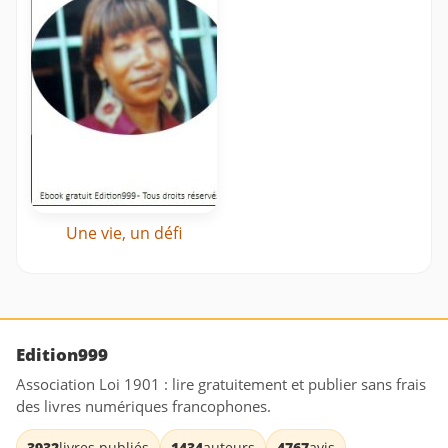
Une vie, un défi
Edition999
Association Loi 1901 : lire gratuitement et publier sans frais
des livres numériques francophones.
3932
livres publiés
1434
auteurs
4767
avis