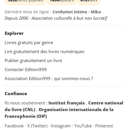
Dernière mise en ligne :
Confusion intime - Mika
Depuis 2006 · Association culturelle à but non lucratif
Explorer
Livres gratuits par genre
Lire gratuitement des livres numériques
Publier gratuitement un livre
Contacter Edition999
Association Edition999 : qui sommes-nous ?
Confiance
Ils nous soutiennent :
Institut français
,
Centre national
du livre (CNL)
,
Organisation internationale de la
Francophonie (OIF)
Facebook
·
X (Twitter)
·
Instagram
·
YouTube
·
Pinterest