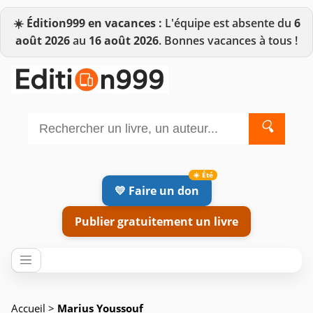
☀️
Édition999 en vacances :
L'équipe est absente du
6
août 2026
au
16 août 2026
. Bonnes vacances à tous !
🔍
💛 Faire un don
Publier gratuitement un livre
Accueil
>
Marius Youssouf