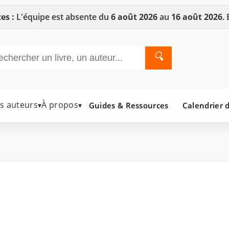
es :
L'équipe est absente du
6 août 2026
au
16 août 2026
.
🔍
es auteurs
À propos
Guides & Ressources
Calendrier d
▾
▾