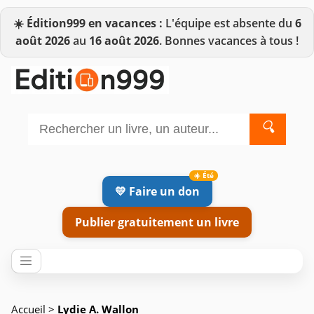
☀️
Édition999 en vacances :
L'équipe est absente du
6
août 2026
au
16 août 2026
. Bonnes vacances à tous !
🔍
💛 Faire un don
Publier gratuitement un livre
Accueil
>
Lydie A. Wallon